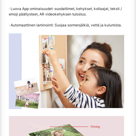
· Luova App ominaisuudet: suodattimet, kehykset, kollaajat, teksti /
emoji päällysteet, AR videokehyksen tulostus.
· Automaattinen laminointi: Suojaa sormenjälkiä, vettä ja kulumista.