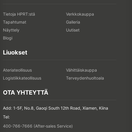
Tietoja HPRT:stä
Verkkokauppa
Tapahtumat
Galleria
Näyttely
Uutiset
Blogi
Liuokset
Ateriateollisuus
Vähittäiskauppa
Logistiikkateollisuus
Terveydenhuoltoala
OTA YHTEYTTÄ
Add: 1-5F, No.8, Gaoqi South 12th Road, Xiamen, Kiina
Tel:
400-766-7666 (After-sales Service)