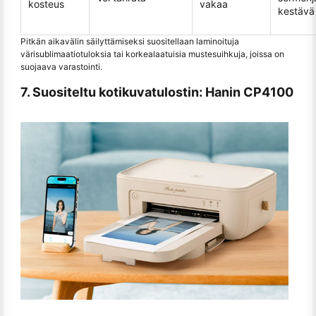
kosteus
vakaa
kestävä
Pitkän aikavälin säilyttämiseksi suositellaan laminoituja
värisublimaatiotuloksia tai korkealaatuisia mustesuihkuja, joissa on
suojaava varastointi.
7. Suositeltu kotikuvatulostin: Hanin CP4100