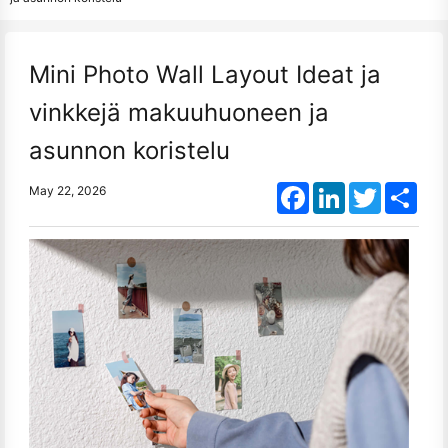
Mini Photo Wall Layout Ideat ja
vinkkejä makuuhuoneen ja
asunnon koristelu
Facebook
LinkedIn
Twitter
Shar
May 22, 2026