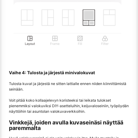
Vaihe 4: Tulosta ja järjestä minivalokuvat
Tulosta kuvat ja järjestä ne sitten lattialle ennen niiden kiinnittämistä
seinään.
Voit pitää koko kollaajelevyn koristeeksi tai leikata tulokset
pienemmiksi valokuviksi DIY-asetteluihin, keijuvaloseiniin, työpöydän
näyttöihin tai asuntolan valokuvaverkkoihin.
Vinkkejä, joiden avulla kuvaseinäsi näyttää
paremmalta