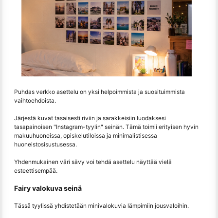
Puhdas verkko asettelu on yksi helpoimmista ja suosituimmista
vaihtoehdoista.
Järjestä kuvat tasaisesti riviin ja sarakkeisiin luodaksesi
tasapainoisen "Instagram-tyylin" seinän. Tämä toimii erityisen hyvin
makuuhuoneissa, opiskelutiloissa ja minimalistisessa
huoneistosisustusessa.
Yhdenmukainen väri sävy voi tehdä asettelu näyttää vielä
esteettisempää.
Fairy valokuva seinä
Tässä tyylissä yhdistetään minivalokuvia lämpimiin jousvaloihin.