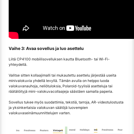
Vaihe 3: Avaa sovellus ja luo asettelu
Liitä CP4100 mobiilisovelluksen kautta Bluetooth- tai Wi-Fi-
yhteydellä.
Valitse sitten kollaajimalli tai mukautettu asettelu järjestää useita
minivalokuvia yhdellä levyllä. Tämän avulla on helppo luoda
valokuvanauhoja, neliötuloksia, Polaroid-tyylisiä asetteluja tai
räätälöityjä mini-valokuvacollaajeja säästäen samalla paperia.
Sovellus tukee myös suodattimia, tekstiä, tarroja, AR-videotulostusta
ja yksinkertaisia valokuvan säätöjä luovempien
valokuvaseinämuunnittelujen varten.