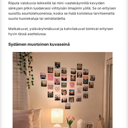
Riiputa valokuvia leikkeillä tai mini-vaatekäynnillä kevyiden
sänkyjen pitkin luodaksesi viihtyisän ilmapiirin yöllä. Se on erityisen
suosittu asuntolahuoneissa, koska se lisää koristelua tarvitsematta
suuria huonekaluja tai seinätaidetta.
Matkakuvat, ystäväryhmäkuvat ja kahvilakuvat toimivat erityisen
hyvin tässä asettelussa.
Sydämen muotoinen kuvaseinä