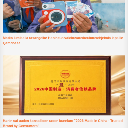
Matka lumisella tasangolla: Hanin tuo valokuvauskoulutusohjelmia lapsille
Qamdossa
Hanin sai uuden kansallisen tason kunnian: "2026 Made in China · Trusted
Brand by Consumers"