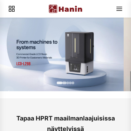
Tapaa HPRT maailmanlaajuisissa
näyttelyissä