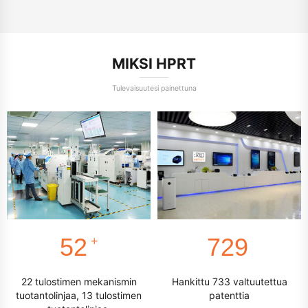
MIKSI HPRT
Tulevaisuutesi painettuna
56
781
+
22 tulostimen mekanismin
Hankittu 733 valtuutettua
tuotantolinjaa, 13 tulostimen
patenttia