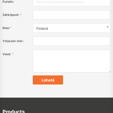
Puhelin:
Sähköposti:
*
Maa:
*
Finland
Yrityksen nimi :
Viesti:
*
Products