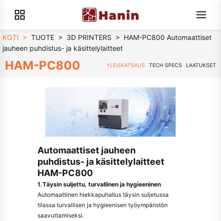
KOTI
>
TUOTE
>
3D PRINTERS
>
HAM-PC800 Automaattiset
jauheen puhdistus- ja käsittelylaitteet
HAM-PC800
YLEISKATSAUS
TECH SPECS
LAATUKSET
Automaattiset jauheen
puhdistus- ja käsittelylaitteet
HAM-PC800
1.Täysin suljettu, turvallinen ja hygieeninen
Automaattinen hiekkapuhallus täysin suljetussa
tilassa turvallisen ja hygieenisen työympäristön
saavuttamiseksi.