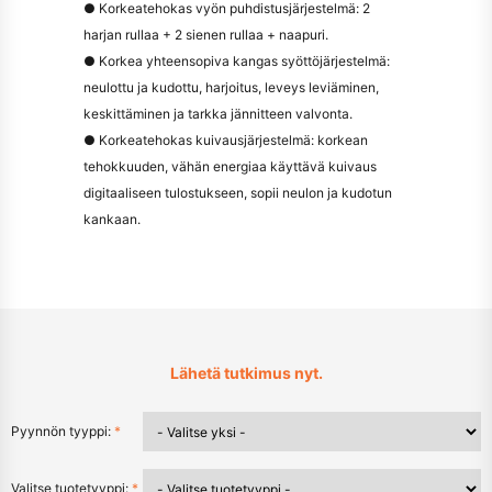
● Korkeatehokas vyön puhdistusjärjestelmä: 2
harjan rullaa + 2 sienen rullaa + naapuri.
● Korkea yhteensopiva kangas syöttöjärjestelmä:
neulottu ja kudottu, harjoitus, leveys leviäminen,
keskittäminen ja tarkka jännitteen valvonta.
● Korkeatehokas kuivausjärjestelmä: korkean
tehokkuuden, vähän energiaa käyttävä kuivaus
digitaaliseen tulostukseen, sopii neulon ja kudotun
kankaan.
Lähetä tutkimus nyt.
Pyynnön tyyppi:
*
Valitse tuotetyyppi:
*