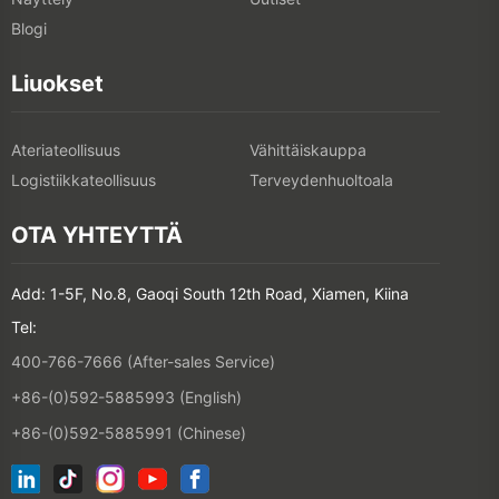
Blogi
Liuokset
Ateriateollisuus
Vähittäiskauppa
Logistiikkateollisuus
Terveydenhuoltoala
OTA YHTEYTTÄ
Add: 1-5F, No.8, Gaoqi South 12th Road, Xiamen, Kiina
Tel:
400-766-7666 (After-sales Service)
+86-(0)592-5885993 (English)
+86-(0)592-5885991 (Chinese)