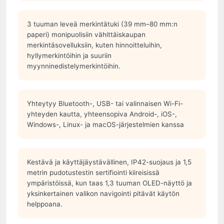
3 tuuman leveä merkintätuki (39 mm–80 mm:n
paperi) monipuolisiin vähittäiskaupan
merkintäsovelluksiin, kuten hinnoitteluihin,
hyllymerkintöihin ja suuriin
myynninedistelymerkintöihin.
Yhteytyy Bluetooth-, USB- tai valinnaisen Wi-Fi-
yhteyden kautta, yhteensopiva Android-, iOS-,
Windows-, Linux- ja macOS-järjestelmien kanssa
Kestävä ja käyttäjäystävällinen, IP42-suojaus ja 1,5
metrin pudotustestin sertifiointi kiireisissä
ympäristöissä, kun taas 1,3 tuuman OLED-näyttö ja
yksinkertainen valikon navigointi pitävät käytön
helppoana.