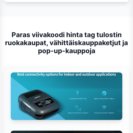
Paras viivakoodi hinta tag tulostin
ruokakaupat, vähittäiskauppaketjut ja
pop-up-kauppoja