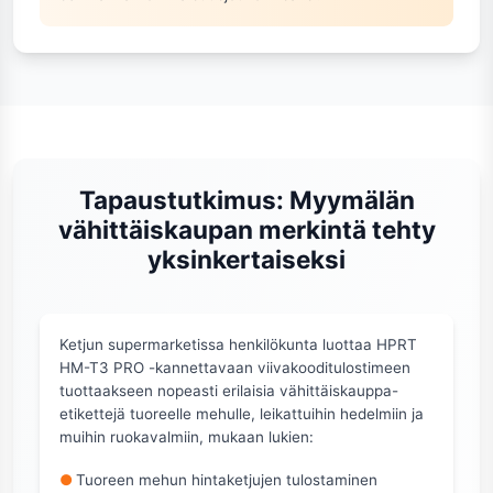
Tapaustutkimus: Myymälän
vähittäiskaupan merkintä tehty
yksinkertaiseksi
Ketjun supermarketissa henkilökunta luottaa HPRT
HM-T3 PRO -kannettavaan viivakooditulostimeen
tuottaakseen nopeasti erilaisia vähittäiskauppa-
etikettejä tuoreelle mehulle, leikattuihin hedelmiin ja
muihin ruokavalmiin, mukaan lukien:
●
Tuoreen mehun hintaketjujen tulostaminen