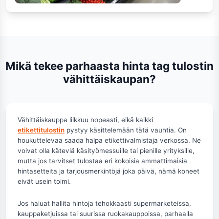
Mikä tekee parhaasta hinta tag tulostin
vähittäiskaupan?
Vähittäiskauppa liikkuu nopeasti, eikä kaikki
etikettitulostin
pystyy käsittelemään tätä vauhtia. On
houkuttelevaa saada halpa etikettivalmistaja verkossa. Ne
voivat olla käteviä käsityömessuille tai pienille yrityksille,
mutta jos tarvitset tulostaa eri kokoisia ammattimaisia ​​
hintasetteita ja tarjousmerkintöjä joka päivä, nämä koneet
eivät usein toimi.
Jos haluat hallita hintoja tehokkaasti supermarketeissa,
kauppaketjuissa tai suurissa ruokakauppoissa, parhaalla