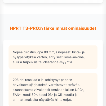
HPRT T3-PRO:n tärkeimmät ominaisuudet
Nopea tulostus jopa 80 mm/s nopeasti hinta- ja
hyllypäivityksiä varten, erityisesti loma-aikoina,
suuria tarjouksia tai clearance-myyntiä.
203 dpi resoluutio ja kehittynyt paperin
havaitsemisjärjestelmä varmistavat terävät,
skannattavat viivakoodit (mukaan lukien UPC-,
EAN-, koodi 39-, koodi 93- ja QR-koodit) ja
ammattimaiselta näyttävät hintaketjut.