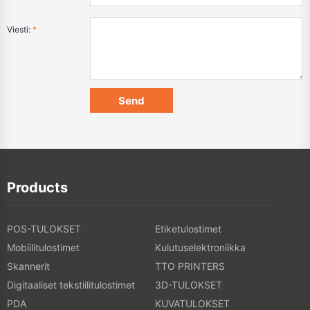
Viesti:
*
Products
POS-TULOKSET
Etiketulostimet
Mobiilitulostimet
Kulutuselektroniikka
Skannerit
TTO PRINTERS
Digitaaliset tekstiilitulostimet
3D-TULOKSET
PDA
KUVATULOKSET