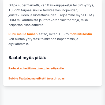
Olitpa supermarketti, vähittäiskauppaketju tai 3PL-yritys,
T3 PRO tarjoaa sinulle tarvitsemasi nopeuden,
joustavuuden ja luotettavuuden. Tarjoamme myös OEM /
ODM mukautumista ja irtotavaran vaihtoehtoja, mikä
helpottaa skaalaamista.
Puhu meille tänään
Katso, miten T3 Pro
mobiilitulostin
Voit auttaa yritystäsi toimimaan nopeammin ja
älykkäämmin.
Saatat myös pitää:
Parhaat etikettitulostimet pienyrityksille
Bubble Tea ja juoma etiketti tulostin opas