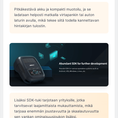
Pitkäkestävä akku ja kompakti muotoilu, ja se
ladataan helposti matkalla virtapankin tai auton
laturin avulla, mikä tekee siitä todella kannettavan
hintakirjan tulostin.
Lisäksi SDK-tuki tarjotaan yrityksille, jotka
tarvitsevat laajamittaista mukauttamista, mikä
tarjoaa enemmän joustavuutta ja skaalautuvuutta
sen vankan ominaisuusjoukon lisäksi.