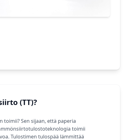
irto (TT)?
n toimii? Sen sijaan, että paperia
lämmönsiirtotulostoteknologia toimii
voa. Tulostimen tulospää lämmittää