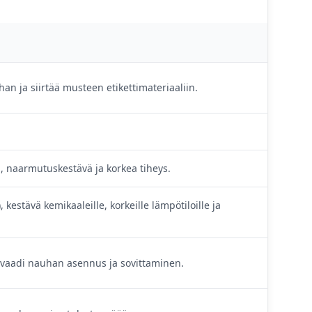
n ja siirtää musteen etikettimateriaaliin.
, naarmutuskestävä ja korkea tiheys.
), kestävä kemikaaleille, korkeille lämpötiloille ja
aadi nauhan asennus ja sovittaminen.