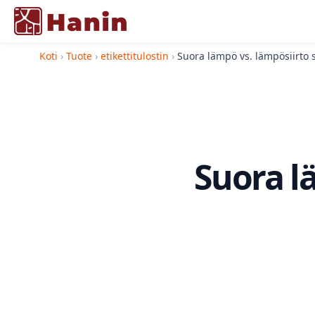
Koti
›
Tuote
›
etikettitulostin
›
Suora lämpö vs. lämpösiirto s
Suora lä