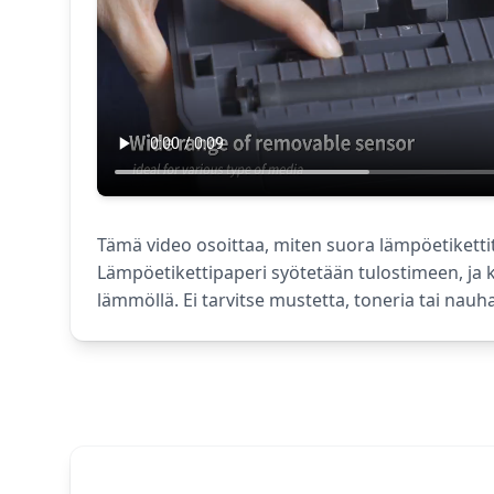
Tämä video osoittaa, miten suora lämpöetikettit
Lämpöetikettipaperi syötetään tulostimeen, ja k
lämmöllä. Ei tarvitse mustetta, toneria tai nauh