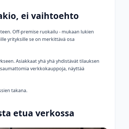
akio, ei vaihtoehto
teen. Off-premise ruokailu - mukaan lukien
lle yrityksille se on merkittävä osa
ykseen. Asiakkaat yhä yhä yhdistävät tilauksen
a saumattomia verkkokauppoja, näyttää
sien takana.
ista etua verkossa