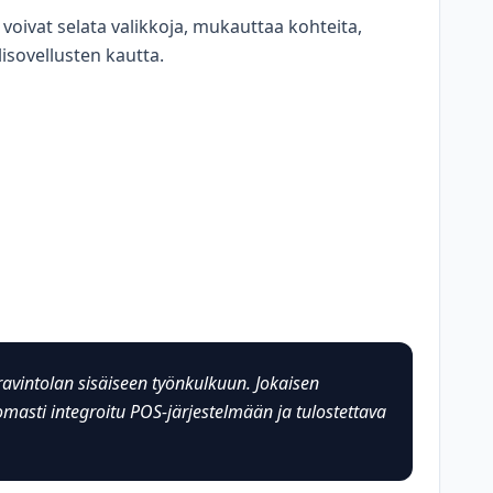
 voivat selata valikkoja, mukauttaa kohteita,
isovellusten kautta.
 ravintolan sisäiseen työnkulkuun. Jokaisen
omasti integroitu POS-järjestelmään ja tulostettava