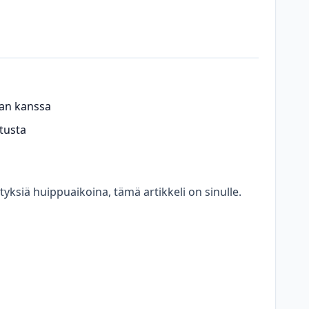
nan kanssa
itusta
tyksiä huippuaikoina, tämä artikkeli on sinulle.