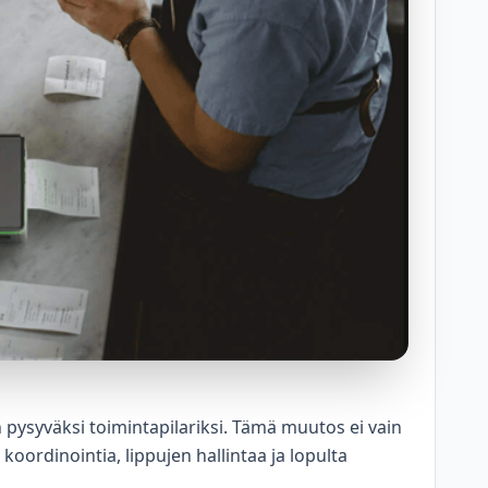
 pysyväksi toimintapilariksi. Tämä muutos ei vain
oordinointia, lippujen hallintaa ja lopulta