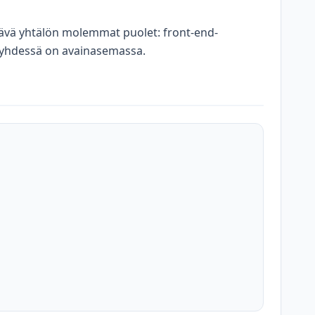
ttävä yhtälön molemmat puolet: front-end-
 yhdessä on avainasemassa.