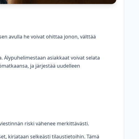
en avulla he voivat ohittaa jonon, välttää
a. Älypuhelimestaan asiakkaat voivat selata
yömatkaansa, ja järjestää uudelleen
iestinnän riski vähenee merkittävästi.
 kirjataan selkeästi tilaustietoihin. Tämä