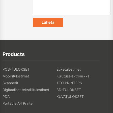
Products
POS-TULOKSET
Etiketulostimet
Mobiilitulostimet
Kulutuselektroniikka
Skannerit
TTO PRINTERS
Digitaaliset tekstiilitulostimet
3D-TULOKSET
PDA
KUVATULOKSET
Portable A4 Printer