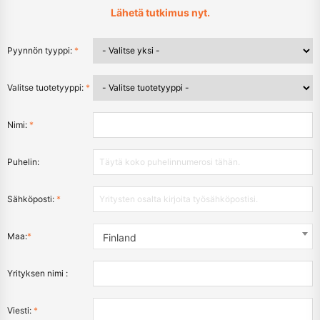
Lähetä tutkimus nyt.
Pyynnön tyyppi:
*
Valitse tuotetyyppi:
*
Nimi:
*
Puhelin:
Sähköposti:
*
Maa:
*
Finland
Yrityksen nimi :
Viesti:
*