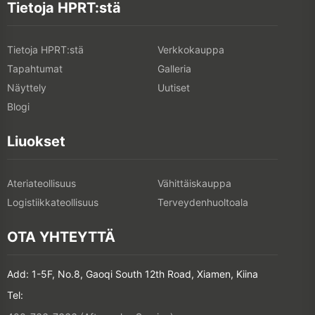
Tietoja HPRT:stä
Tietoja HPRT:stä
Verkkokauppa
Tapahtumat
Galleria
Näyttely
Uutiset
Blogi
Liuokset
Ateriateollisuus
Vähittäiskauppa
Logistiikkateollisuus
Terveydenhuoltoala
OTA YHTEYTTÄ
Add: 1-5F, No.8, Gaoqi South 12th Road, Xiamen, Kiina
Tel: