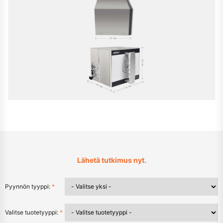
Lähetä tutkimus nyt.
Pyynnön tyyppi:
*
Valitse tuotetyyppi:
*