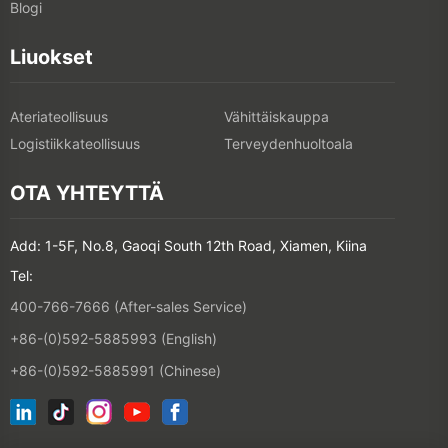
Blogi
Liuokset
Ateriateollisuus
Vähittäiskauppa
Logistiikkateollisuus
Terveydenhuoltoala
OTA YHTEYTTÄ
Add: 1-5F, No.8, Gaoqi South 12th Road, Xiamen, Kiina
Tel:
400-766-7666 (After-sales Service)
+86-(0)592-5885993 (English)
+86-(0)592-5885991 (Chinese)