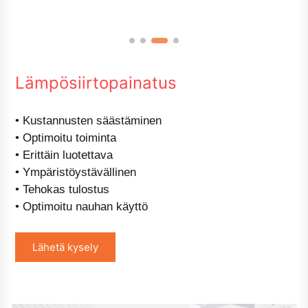
Lämpösiirtopainatus
• Kustannusten säästäminen
• Optimoitu toiminta
• Erittäin luotettava
• Ympäristöystävällinen
• Tehokas tulostus
• Optimoitu nauhan käyttö
Lähetä kysely