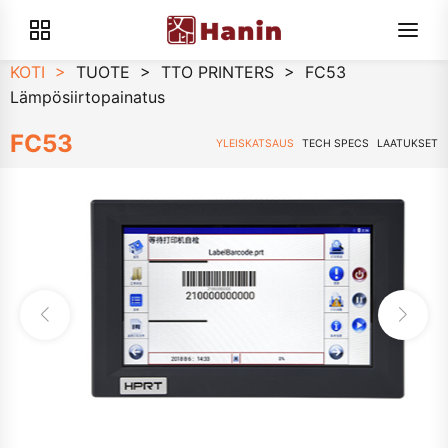
KOTI
>
TUOTE
>
TTO PRINTERS
>
FC53
Lämpösiirtopainatus
FC53
YLEISKATSAUS
TECH SPECS
LAATUKSET