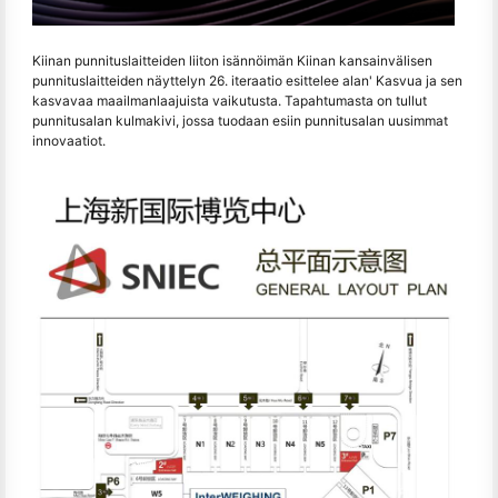
Kiinan punnituslaitteiden liiton isännöimän Kiinan kansainvälisen
punnituslaitteiden näyttelyn 26. iteraatio esittelee alan' Kasvua ja sen
kasvavaa maailmanlaajuista vaikutusta. Tapahtumasta on tullut
punnitusalan kulmakivi, jossa tuodaan esiin punnitusalan uusimmat
innovaatiot.