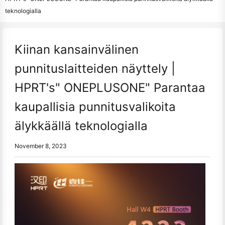
teknologialla
Kiinan kansainvälinen
punnituslaitteiden näyttely |
HPRT's" ONEPLUSONE" Parantaa
kaupallisia punnitusvalikoita
älykkäällä teknologialla
November 8, 2023