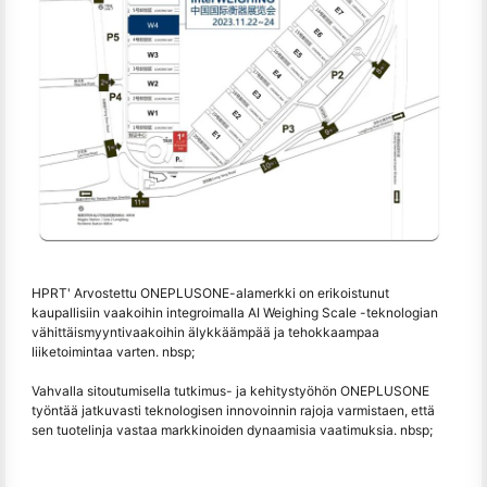
HPRT' Arvostettu ONEPLUSONE-alamerkki on erikoistunut
kaupallisiin vaakoihin integroimalla AI Weighing Scale -teknologian
vähittäismyyntivaakoihin älykkäämpää ja tehokkaampaa
liiketoimintaa varten. nbsp;
Vahvalla sitoutumisella tutkimus- ja kehitystyöhön ONEPLUSONE
työntää jatkuvasti teknologisen innovoinnin rajoja varmistaen, että
sen tuotelinja vastaa markkinoiden dynaamisia vaatimuksia. nbsp;