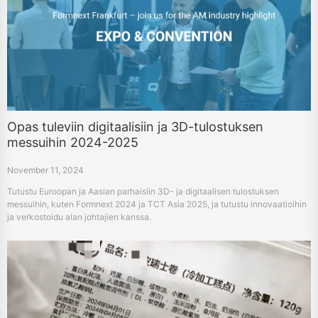
Opas tuleviin digitaalisiin ja 3D-tulostuksen
messuihin 2024-2025
November 11, 2024
Tutustu Euroopan ja Aasian parhaisiin 3D- ja digitaalisen tulostuksen
messuihin, kuten Formnext 2024 ja TCT Asia 2025, ja tutustu innovaatioihin
ja verkostoidu alan johtajien kanssa.