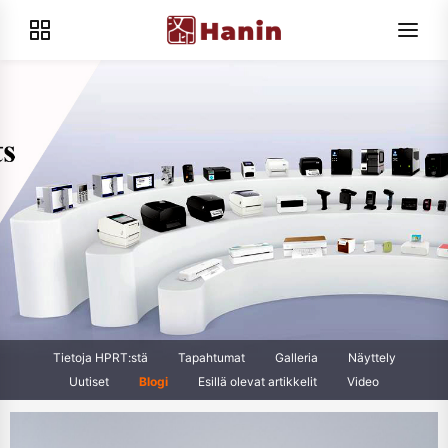
Tietoja HPRT:stä
Tapahtumat
Galleria
Näyttely
Uutiset
Blogi
Esillä olevat artikkelit
Video