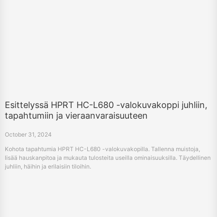
Esittelyssä HPRT HC-L680 -valokuvakoppi juhliin,
tapahtumiin ja vieraanvaraisuuteen
October 31, 2024
Kohota tapahtumia HPRT HC-L680 -valokuvakopilla. Tallenna muistoja,
lisää hauskanpitoa ja mukauta tulosteita useilla ominaisuuksilla. Täydellinen
juhliin, häihin ja erilaisiin tiloihin.