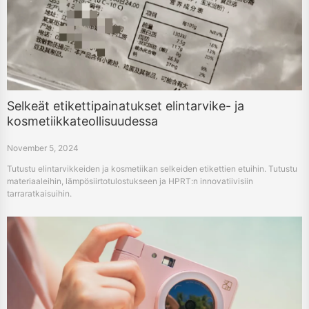
Selkeät etikettipainatukset elintarvike- ja
kosmetiikkateollisuudessa
November 5, 2024
Tutustu elintarvikkeiden ja kosmetiikan selkeiden etikettien etuihin. Tutustu
materiaaleihin, lämpösiirtotulostukseen ja HPRT:n innovatiivisiin
tarraratkaisuihin.