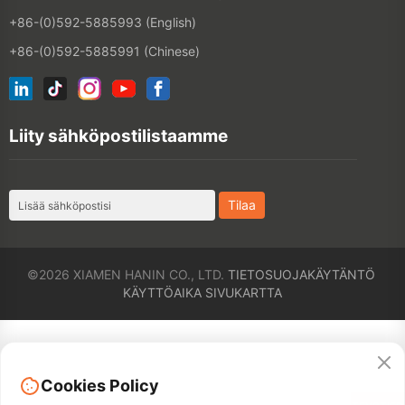
©2026 XIAMEN HANIN CO., LTD.
TIETOSUOJAKÄYTÄNTÖ
KÄYTTÖAIKA
SIVUKARTTA
Cookies Policy