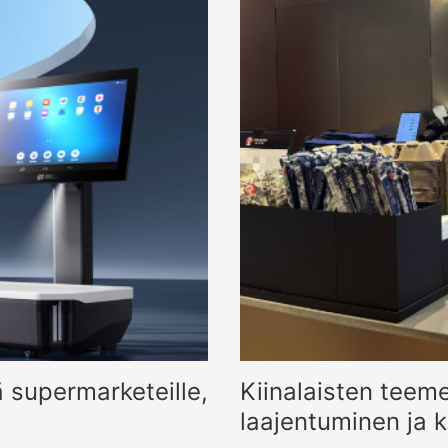
ä supermarketeille,
Kiinalaisten teem
laajentuminen ja k