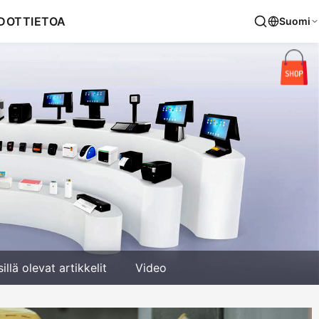
DOT
TIETOA
Suomi
sillä olevat artikkelit
Video