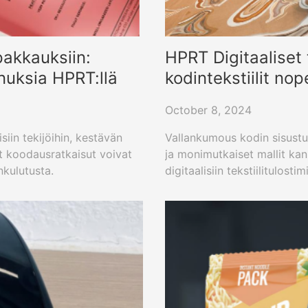
pakkauksiin:
HPRT Digitaaliset 
nuksia HPRT:llä
kodintekstiilit nop
October 8, 2024
iin tekijöihin, kestävän
Vallankumous kodin sisustus 
et koodausratkaisut voivat
ja monimutkaiset mallit kank
kulutusta.
digitaalisiin tekstiilitulost