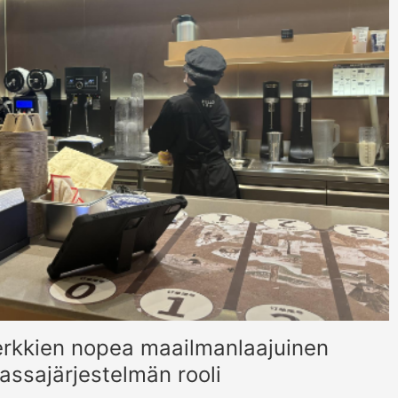
erkkien nopea maailmanlaajuinen
assajärjestelmän rooli