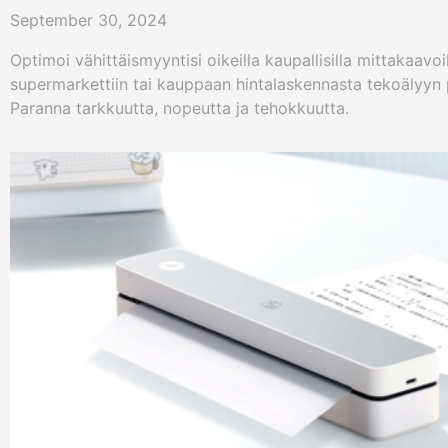
September 30, 2024
Optimoi vähittäismyyntisi oikeilla kaupallisilla mittakaavo
supermarkettiin tai kauppaan hintalaskennasta tekoälyyn
Paranna tarkkuutta, nopeutta ja tehokkuutta.