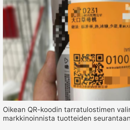
Oikean QR-koodin tarratulostimen vali
markkinoinnista tuotteiden seurantaa