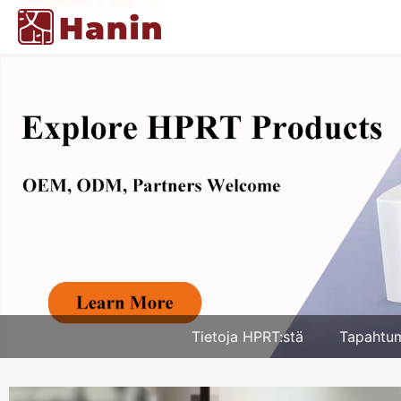
Tietoja HPRT:stä
Tapahtu