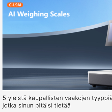
5 yleistä kaupallisten vaakojen tyyppi
jotka sinun pitäisi tietää