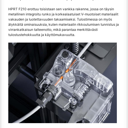
HPRT F210 erottuu toisistaan sen vankka rakenne, jossa on täysin
metallinen integroitu runko ja korkealaatuiset V-muotoiset materiaalit
vakauden ja luotettavuuden takaamiseksi. Tulostimessa on myös
älykkäitä ominaisuuksia, kuten materiaalin rikkoutumisen tunnistus ja
virrankatkaisun talteenotto, mikä parantaa merkittävästi
tulostustehokkuutta ja käyttömukavuutta.