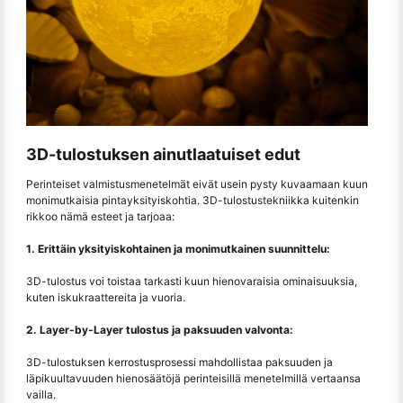
3D-tulostuksen ainutlaatuiset edut
Perinteiset valmistusmenetelmät eivät usein pysty kuvaamaan kuun
monimutkaisia pintayksityiskohtia. 3D-tulostustekniikka kuitenkin
rikkoo nämä esteet ja tarjoaa:
1. Erittäin yksityiskohtainen ja monimutkainen suunnittelu:
3D-tulostus voi toistaa tarkasti kuun hienovaraisia ominaisuuksia,
kuten iskukraattereita ja vuoria.
2. Layer-by-Layer tulostus ja paksuuden valvonta:
3D-tulostuksen kerrostusprosessi mahdollistaa paksuuden ja
läpikuultavuuden hienosäätöjä perinteisillä menetelmillä vertaansa
vailla.