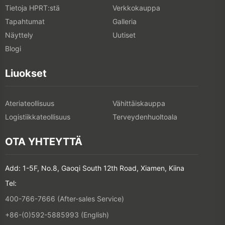
Tietoja HPRT:stä
Verkkokauppa
Tapahtumat
Galleria
Näyttely
Uutiset
Blogi
Liuokset
Ateriateollisuus
Vähittäiskauppa
Logistiikkateollisuus
Terveydenhuoltoala
OTA YHTEYTTÄ
Add: 1-5F, No.8, Gaoqi South 12th Road, Xiamen, Kiina
Tel:
400-766-7666 (After-sales Service)
+86-(0)592-5885993 (English)