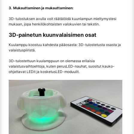
3. Mukauttaminen ja mukauttaminen:
3D-tulostuksen avulla voit räätälöidä kuunlampun mieltymystesi
mukaan, jopa henkilökohtaisten valokuvien tai tekstin.
3D-painetun kuunvalaisimen osat
Kuulamppu koostuu kahdesta pääosasta: 3D-tulostetusta osasta ja
valaistuspiiristä.
3D-tulostettuun kuulamppuun on olemassa erilaisia
valaistusvaihtoehtoja, kuten perusLED-nauhat, suositut kauko-
ohjattavat LEDit ja kosketusLED-moduulit.