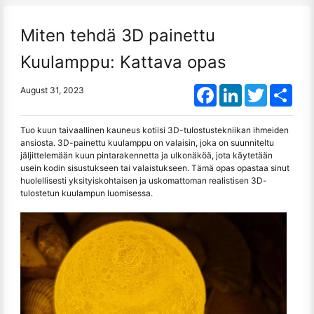
Miten tehdä 3D painettu
Kuulamppu: Kattava opas
Facebook
LinkedIn
Twitter
Shar
August 31, 2023
Tuo kuun taivaallinen kauneus kotiisi 3D-tulostustekniikan ihmeiden
ansiosta. 3D-painettu kuulamppu on valaisin, joka on suunniteltu
jäljittelemään kuun pintarakennetta ja ulkonäköä, jota käytetään
usein kodin sisustukseen tai valaistukseen. Tämä opas opastaa sinut
huolellisesti yksityiskohtaisen ja uskomattoman realistisen 3D-
tulostetun kuulampun luomisessa.