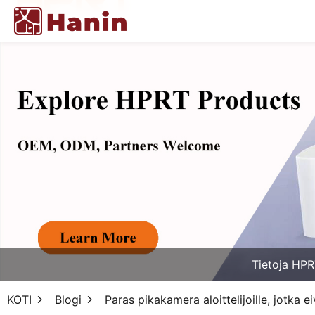
Tietoja HPR
KOTI
Blogi
Paras pikakamera aloittelijoille, jotka e