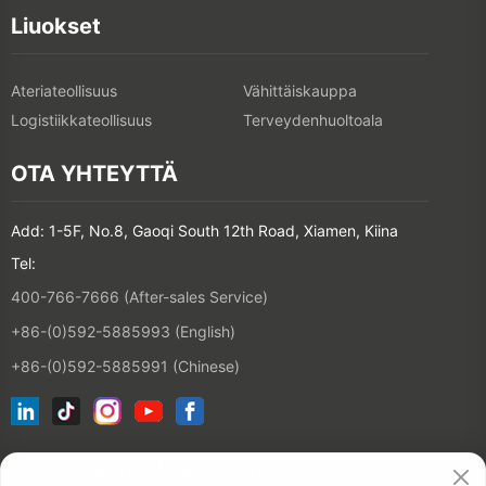
Liuokset
Ateriateollisuus
Vähittäiskauppa
Logistiikkateollisuus
Terveydenhuoltoala
OTA YHTEYTTÄ
Add: 1-5F, No.8, Gaoqi South 12th Road, Xiamen, Kiina
Tel:
400-766-7666 (After-sales Service)
+86-(0)592-5885993 (English)
+86-(0)592-5885991 (Chinese)
Liity sähköpostilistaamme