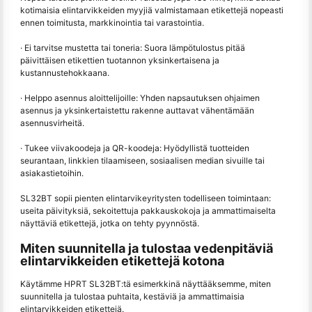
kotimaisia elintarvikkeiden myyjiä valmistamaan etikettejä nopeasti
ennen toimitusta, markkinointia tai varastointia.
· Ei tarvitse mustetta tai toneria: Suora lämpötulostus pitää
päivittäisen etikettien tuotannon yksinkertaisena ja
kustannustehokkaana.
· Helppo asennus aloittelijoille: Yhden napsautuksen ohjaimen
asennus ja yksinkertaistettu rakenne auttavat vähentämään
asennusvirheitä.
· Tukee viivakoodeja ja QR-koodeja: Hyödyllistä tuotteiden
seurantaan, linkkien tilaamiseen, sosiaalisen median sivuille tai
asiakastietoihin.
SL32BT sopii pienten elintarvikeyritysten todelliseen toimintaan:
useita päivityksiä, sekoitettuja pakkauskokoja ja ammattimaiselta
näyttäviä etikettejä, jotka on tehty pyynnöstä.
Miten suunnitella ja tulostaa vedenpitäviä
elintarvikkeiden etikettejä kotona
Käytämme HPRT SL32BT:tä esimerkkinä näyttääksemme, miten
suunnitella ja tulostaa puhtaita, kestäviä ja ammattimaisia
elintarvikkeiden etikettejä.