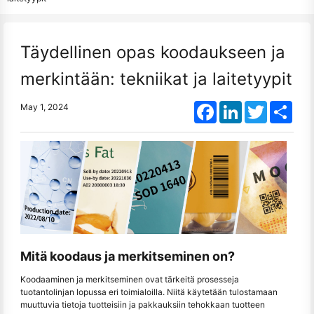
Täydellinen opas koodaukseen ja
merkintään: tekniikat ja laitetyypit
Facebook
LinkedIn
Twitter
Shar
May 1, 2024
Mitä koodaus ja merkitseminen on?
Koodaaminen ja merkitseminen ovat tärkeitä prosesseja
tuotantolinjan lopussa eri toimialoilla. Niitä käytetään tulostamaan
muuttuvia tietoja tuotteisiin ja pakkauksiin tehokkaan tuotteen