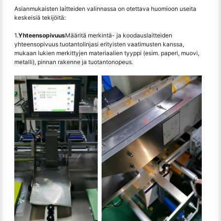
Asianmukaisten laitteiden valinnassa on otettava huomioon useita
keskeisiä tekijöitä:
1.
Yhteensopivuus
Määritä merkintä- ja koodauslaitteiden
yhteensopivuus tuotantolinjasi erityisten vaatimusten kanssa,
mukaan lukien merkittyjen materiaalien tyyppi (esim. paperi, muovi,
metalli), pinnan rakenne ja tuotantonopeus.