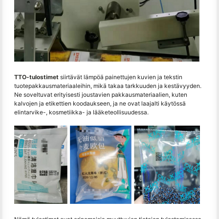
TTO-tulostimet
siirtävät lämpöä painettujen kuvien ja tekstin
tuotepakkausmateriaaleihin, mikä takaa tarkkuuden ja kestävyyden.
Ne soveltuvat erityisesti joustavien pakkausmateriaalien, kuten
kalvojen ja etikettien koodaukseen, ja ne ovat laajalti käytössä
elintarvike-, kosmetiikka- ja lääketeollisuudessa.