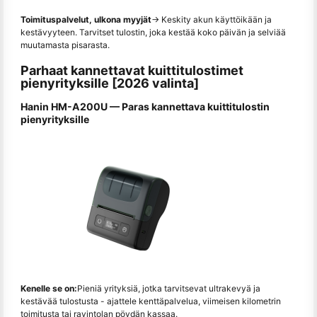
Toimituspalvelut, ulkona myyjät
→ Keskity akun käyttöikään ja
kestävyyteen. Tarvitset tulostin, joka kestää koko päivän ja selviää
muutamasta pisarasta.
Parhaat kannettavat kuittitulostimet
pienyrityksille [2026 valinta]
Hanin HM-A200U — Paras kannettava kuittitulostin
pienyrityksille
Kenelle se on:
Pieniä yrityksiä, jotka tarvitsevat ultrakevyä ja
kestävää tulostusta - ajattele kenttäpalvelua, viimeisen kilometrin
toimitusta tai ravintolan pöydän kassaa.