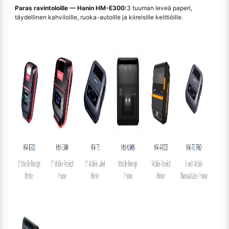
Paras ravintoloille — Hanin HM-E300:
3 tuuman leveä paperi,
täydellinen kahviloille, ruoka-autoille ja kiireisille keittiöille.