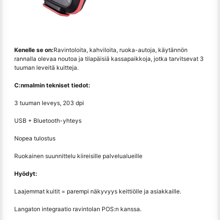
Kenelle se on:
Ravintoloita, kahviloita, ruoka-autoja, käytännön
rannalla olevaa noutoa ja tilapäisiä kassapaikkoja, jotka tarvitsevat 3
tuuman leveitä kuitteja.
C:n
malmin tekniset tiedot:
3 tuuman leveys, 203 dpi
USB + Bluetooth-yhteys
Nopea tulostus
Ruokainen suunnittelu kiireisille palvelualueille
Hyödyt:
Laajemmat kuitit = parempi näkyvyys keittiölle ja asiakkaille.
Langaton integraatio ravintolan POS:n kanssa.