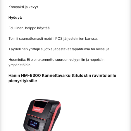
Kompakti ja kevyt
Hyödyt:
Edullinen, helppo käyttää.
Toimii saumattomasti mobiili POS järjestelmien kanssa.
Täydellinen yrittäjille, jotka järjestävät tapahtumia tai messuja.
Huomioita: Ei ole rakennettu suureen volyymiin ja nopeisiin
ympäristöihin.
Hanin HM-E300 Kannettava kuittitulostin ravintoloille
pienyrityksille