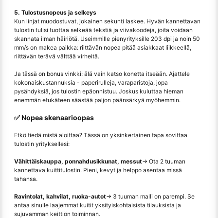
5. Tulostusnopeus ja selkeys
Kun linjat muodostuvat, jokainen sekunti laskee. Hyvän kannettavan
tulostin tulisi tuottaa selkeää tekstiä ja viivakoodeja, joita voidaan
skannata ilman häiriötä. Useimmille pienyrityksille 203 dpi ja noin 50
mm/s on makea paikka: riittävän nopea pitää asiakkaat liikkeellä,
riittävän terävä välttää virheitä.
Ja tässä on bonus vinkki: älä vain katso konetta itseään. Ajattele
kokonaiskustannuksia - paperirulleja, varaparistoja, jopa
pysähdyksiä, jos tulostin epäonnistuu. Joskus kuluttaa hieman
enemmän etukäteen säästää paljon päänsärkyä myöhemmin.
✅ Nopea skenaarioopas
Etkö tiedä mistä aloittaa? Tässä on yksinkertainen tapa sovittaa
tulostin yrityksellesi:
Vähittäiskauppa, ponnahdusikkunat, messut
→ Ota 2 tuuman
kannettava kuittitulostin. Pieni, kevyt ja helppo asentaa missä
tahansa.
Ravintolat, kahvilat, ruoka-autot
→ 3 tuuman malli on parempi. Se
antaa sinulle laajemmat kuitit yksityiskohtaisista tilauksista ja
sujuvamman keittiön toiminnan.