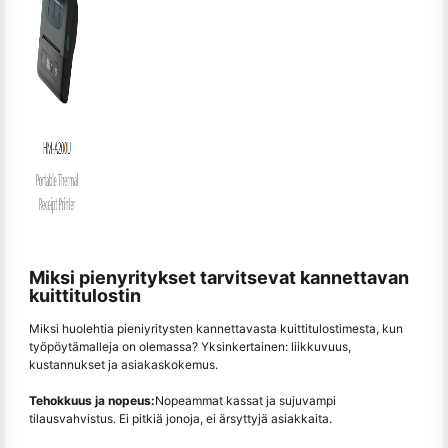
Miksi pienyritykset tarvitsevat kannettavan
kuittitulostin
Miksi huolehtia pieniyritysten kannettavasta kuittitulostimesta, kun
työpöytämalleja on olemassa? Yksinkertainen: liikkuvuus,
kustannukset ja asiakaskokemus.
Tehokkuus ja nopeus:
Nopeammat kassat ja sujuvampi
tilausvahvistus. Ei pitkiä jonoja, ei ärsyttyjä asiakkaita.