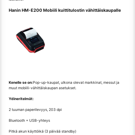
Hanin HM-E200 Mobiili kuittitulostin vähittäiskaupalle
Kenelle se on:
Pop-up-kaupat, ulkona olevat markkinat, messut ja
muut mobiili-vähittäiskaupan asetukset.
Ydineritelmät:
2 tuuman paperilevyys, 203 dpi
Bluetooth + USB-yhteys
Pitkä akun käyttöikä (3 päivää standby)