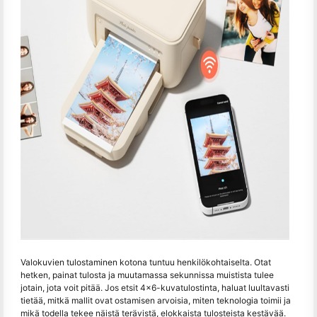
Valokuvien tulostaminen kotona tuntuu henkilökohtaiselta. Otat
hetken, painat tulosta ja muutamassa sekunnissa muistista tulee
jotain, jota voit pitää. Jos etsit 4x6-kuvatulostinta, haluat luultavasti
tietää, mitkä mallit ovat ostamisen arvoisia, miten teknologia toimii ja
mikä todella tekee näistä terävistä, elokkaista tulosteista kestävää.