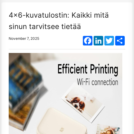
4x6-kuvatulostin: Kaikki mitä
sinun tarvitsee tietää
Facebook
LinkedIn
Twitter
Shar
November 7, 2025