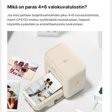
Mikä on paras 4x6 valokuvatulostin?
Jos etsit parhaan budjettivaihtoehdon pika-4x6-kuvatulostimista,
Hanin CP4100 erottuu tyylikkäästä muotoilustaan, helposti
käytettävyydestään ja ammattilaatuisista tuloksistaan.