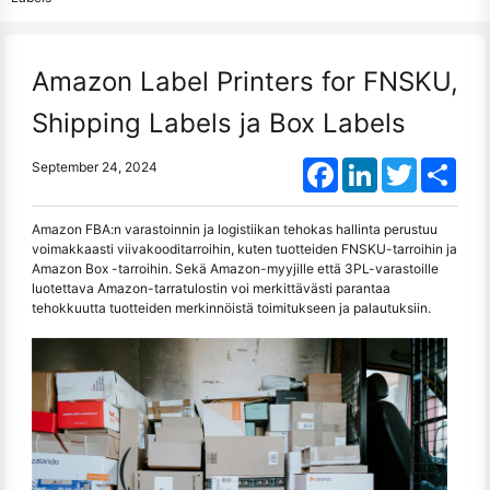
Amazon Label Printers for FNSKU,
Shipping Labels ja Box Labels
Facebook
LinkedIn
Twitter
Shar
September 24, 2024
Amazon FBA:n varastoinnin ja logistiikan tehokas hallinta perustuu
voimakkaasti viivakooditarroihin, kuten tuotteiden FNSKU-tarroihin ja
Amazon Box -tarroihin. Sekä Amazon-myyjille että 3PL-varastoille
luotettava Amazon-tarratulostin voi merkittävästi parantaa
tehokkuutta tuotteiden merkinnöistä toimitukseen ja palautuksiin.