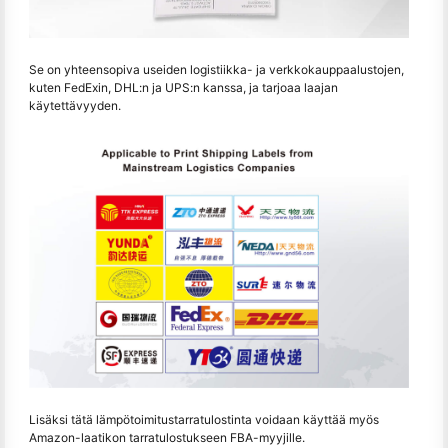
Se on yhteensopiva useiden logistiikka- ja verkkokauppaalustojen,
kuten FedExin, DHL:n ja UPS:n kanssa, ja tarjoaa laajan
käytettävyyden.
Lisäksi tätä lämpötoimitustarratulostinta voidaan käyttää myös
Amazon-laatikon tarratulostukseen FBA-myyjille.