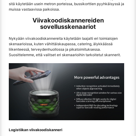
sitä käytetään usein metron porteissa, bussikorttien pyyhkäisyssä ja
muissa vastaavissa paikoissa.
Viivakoodiskannereiden
sovellusskenaariot
Nykyään viivakoodiskannereita käytetään laajalti eri toimialojen
skenaarioissa, kuten vähittäiskaupassa, catering, älykkäässä
liikenteessä, terveydenhuollossa ja pikatoimituksessa.
Suosittelemme, että valitset eri skenaarioihin tarkoitetut skannerit.
Logistiikan viivakoodiskanneri