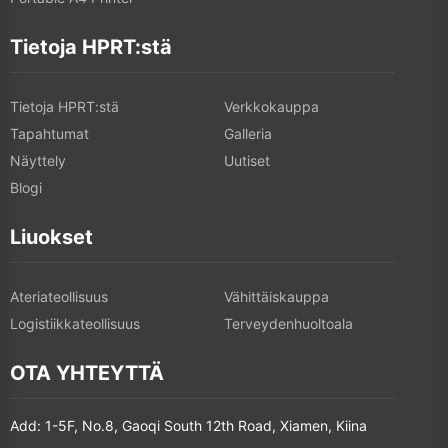
Tietoja HPRT:stä
Tietoja HPRT:stä
Verkkokauppa
Tapahtumat
Galleria
Näyttely
Uutiset
Blogi
Liuokset
Ateriateollisuus
Vähittäiskauppa
Logistiikkateollisuus
Terveydenhuoltoala
OTA YHTEYTTÄ
Add: 1-5F, No.8, Gaoqi South 12th Road, Xiamen, Kiina