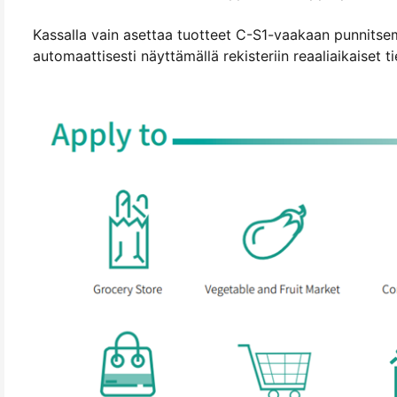
Kassalla vain asettaa tuotteet C-S1-vaakaan punnitsemi
automaattisesti näyttämällä rekisteriin reaaliaikaiset t