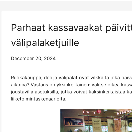
Parhaat kassavaakat päivitt
välipalaketjuille
December 20, 2024
Ruokakauppa, deli ja välipalat ovat vilkkaita joka päi
aikoina? Vastaus on yksinkertainen: valitse oikea ka
joustavilla asetuksilla, jotka voivat kaksinkertaistaa k
liiketoimintaskenaarioita.