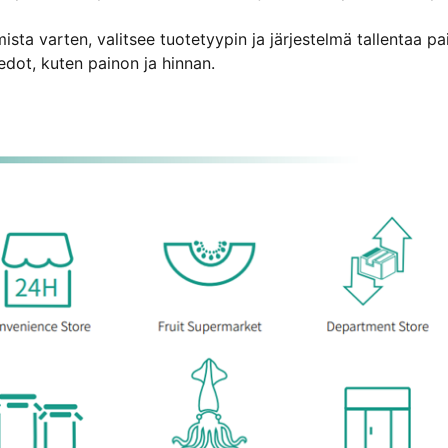
sta varten, valitsee tuotetyypin ja järjestelmä tallentaa pa
iedot, kuten painon ja hinnan.