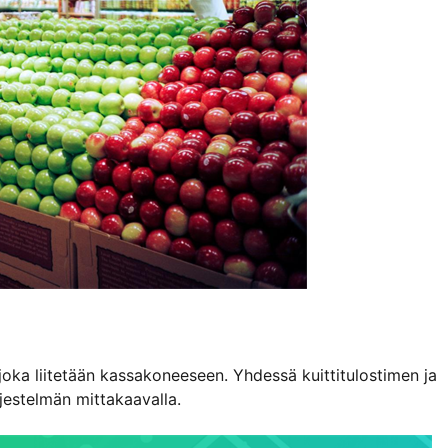
oka liitetään kassakoneeseen. Yhdessä kuittitulostimen ja
jestelmän mittakaavalla.