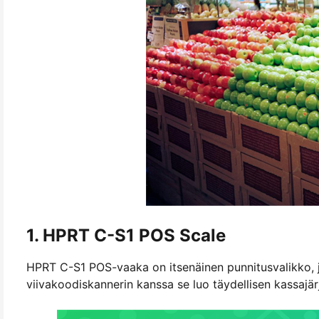
1. HPRT C-S1 POS Scale
HPRT C-S1 POS-vaaka on itsenäinen punnitusvalikko, j
viivakoodiskannerin kanssa se luo täydellisen kassajär