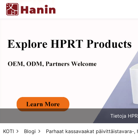
Tietoja HPR
KOTI
Blogi
Parhaat kassavaakat päivittäistavara-, h