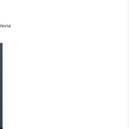
levia