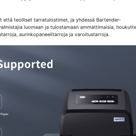
 että teolliset tarratulostimet, ja yhdessä Bartender-
valmistajia luomaan ja tulostamaan ammattimaisia, houkutte
tarroja, aurinkopaneelitarroja ja varoitustarroja.