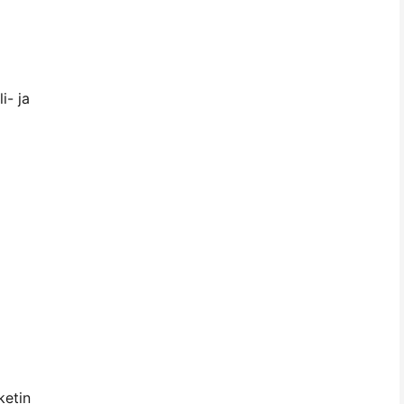
i- ja
ketin