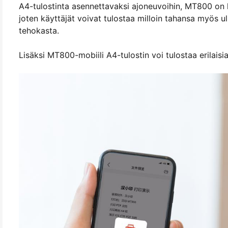
A4-tulostinta asennettavaksi ajoneuvoihin, MT800 on lo
joten käyttäjät voivat tulostaa milloin tahansa myös u
tehokasta.
Lisäksi MT800-mobiili A4-tulostin voi tulostaa erilaisi