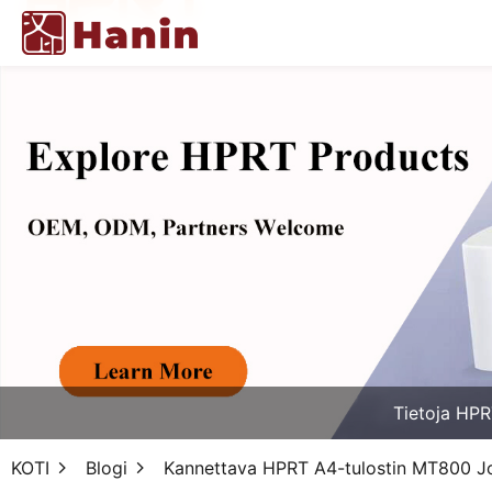
Tietoja HPR
KOTI
Blogi
Kannettava HPRT A4-tulostin MT800 J