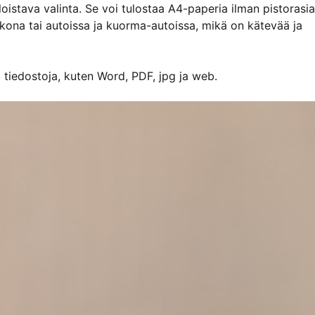
istava valinta. Se voi tulostaa A4-paperia ilman pistorasia
lkona tai autoissa ja kuorma-autoissa, mikä on kätevää ja
a tiedostoja, kuten Word, PDF, jpg ja web.