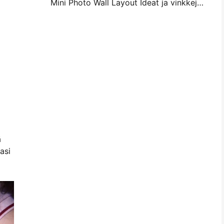
Mini Photo Wall Layout Ideat ja vinkkejä makuuhuoneen ja asunnon koristelu
ä
asi