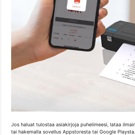
Jos haluat tulostaa asiakirjoja puhelimeesi, lataa ilm
tai hakemalla sovellus Appstoresta tai Google Playsta.