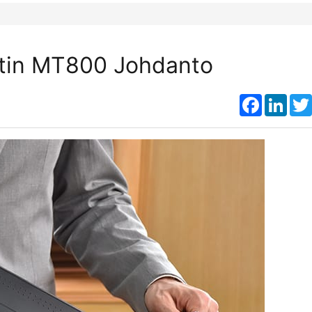
tin MT800 Johdanto
Faceboo
Link