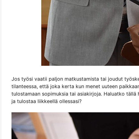
Jos työsi vaatii paljon matkustamista tai joudut työske
tilanteessa, että joka kerta kun menet uuteen paikkaan
tulostamaan sopimuksia tai asiakirjoja. Haluatko tällä
ja tulostaa liikkeellä ollessasi?