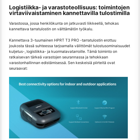
Logistiikka- ja varastoteollisuus: toimintojen
virtaviivaistaminen kannettavilla tulostimilla
Varastossa, jossa henkilökunta on jatkuvasti liikkeellä, tehokas
kannettava tarratulostin on välttämätön työkalu.
Kannettava 3-tuumainen HPRT T3 PRO -tarratulostin erottuu
joukosta tässä suhteessa tarjoamalla välittömät tulostusominaisuudet
kuljetus-, logistiikka- ja kuormalavatarroille. Tämä toiminto on
ratkaisevan tärkeä varastojen seurannassa ja tehokkaan
varastonhallinnan edistämisessä. Sen keskeisiä piirteitä ovat
seuraavat: