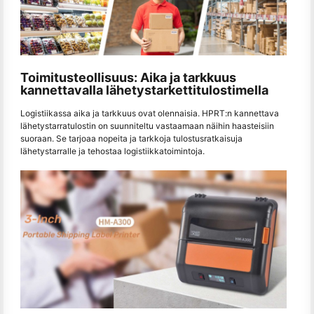
Toimitusteollisuus: Aika ja tarkkuus
kannettavalla lähetystarkettitulostimella
Logistiikassa aika ja tarkkuus ovat olennaisia. HPRT:n kannettava
lähetystarratulostin on suunniteltu vastaamaan näihin haasteisiin
suoraan. Se tarjoaa nopeita ja tarkkoja tulostusratkaisuja
lähetystarralle ja tehostaa logistiikkatoimintoja.