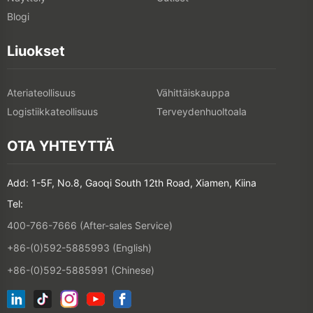
Blogi
Liuokset
Ateriateollisuus
Vähittäiskauppa
Logistiikkateollisuus
Terveydenhuoltoala
OTA YHTEYTTÄ
Add: 1-5F, No.8, Gaoqi South 12th Road, Xiamen, Kiina
Tel:
400-766-7666 (After-sales Service)
+86-(0)592-5885993 (English)
+86-(0)592-5885991 (Chinese)