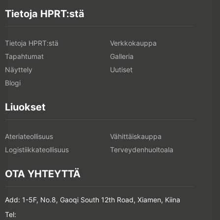
Tietoja HPRT:stä
Tietoja HPRT:stä
Verkkokauppa
Tapahtumat
Galleria
Näyttely
Uutiset
Blogi
Liuokset
Ateriateollisuus
Vähittäiskauppa
Logistiikkateollisuus
Terveydenhuoltoala
OTA YHTEYTTÄ
Add: 1-5F, No.8, Gaoqi South 12th Road, Xiamen, Kiina
Tel: