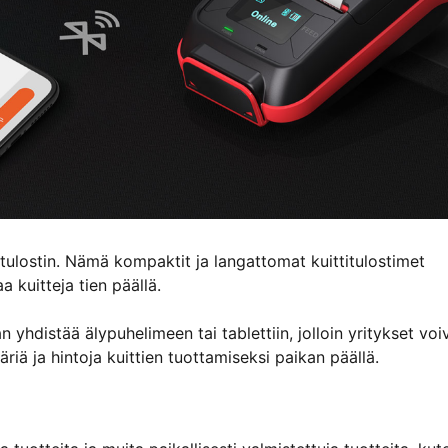
ttitulostin. Nämä kompaktit ja langattomat kuittitulostimet
 kuitteja tien päällä.
yhdistää älypuhelimeen tai tablettiin, jolloin yritykset voi
riä ja hintoja kuittien tuottamiseksi paikan päällä.