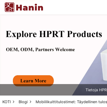
Tietoja HPR
KOTI
Blogi
Mobiilikuittitulostimet: Täydellinen tulo