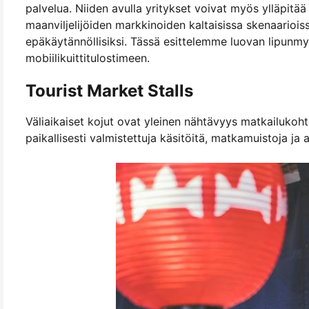
palvelua. Niiden avulla yritykset voivat myös ylläpitää
maanviljelijöiden markkinoiden kaltaisissa skenaarioiss
epäkäytännöllisiksi. Tässä esittelemme luovan lipunmy
mobiilikuittitulostimeen.
Tourist Market Stalls
Väliaikaiset kojut ovat yleinen nähtävyys matkailukohtei
paikallisesti valmistettuja käsitöitä, matkamuistoja ja a