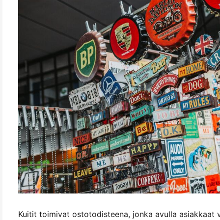
Kuitit toimivat ostotodisteena, jonka avulla asiakkaat 