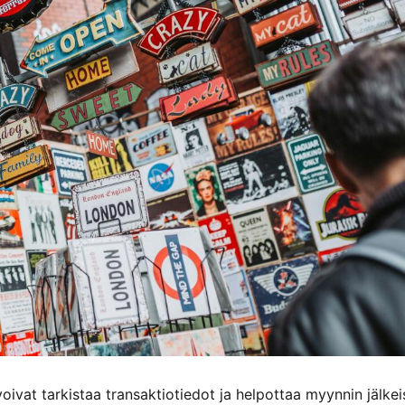
voivat tarkistaa transaktiotiedot ja helpottaa myynnin jälkei