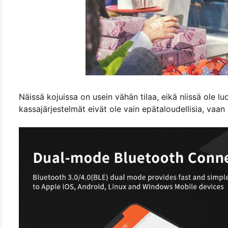
Näissä kojuissa on usein vähän tilaa, eikä niissä ole l
kassajärjestelmät eivät ole vain epätaloudellisia, vaan