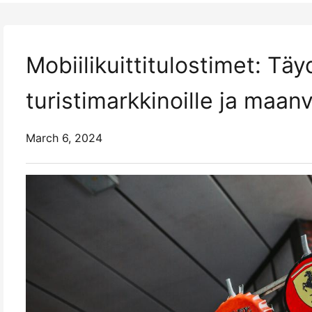
Mobiilikuittitulostimet: Täy
turistimarkkinoille ja maanv
March 6, 2024