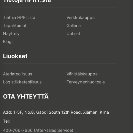
Tietoja HPRT:stä
Verkkokauppa
Tapahtumat
Galleria
Näyttely
Uutiset
Blogi
Liuokset
Ateriateollisuus
Vähittäiskauppa
Logistiikkateollisuus
Terveydenhuoltoala
OTA YHTEYTTÄ
Add: 1-5F, No.8, Gaoqi South 12th Road, Xiamen, Kiina
Tel:
400-766-7666 (After-sales Service)