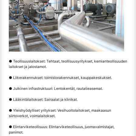
● Teollisuuslaitokset: Tehtaat, teollisuusyritykset, kemianteollisuuden
laitokset ja jalostamot.
● Liikerakennukset: toimistorakennukset, kauppakeskukset.
● Julkinen infrastruktuuri: Lentokentät, rautatieasemat.
● Lääkintälaitokset: Sairaalat ja klinikat.
● Yleishyödylliset yritykset: Vesihuoltolaitokset, maakaasun
siirtoverkot, voimalaitokset.
● Elintarviketeollisuus: Elintarviketeollisuus, juomavalmistajat,
panimot.