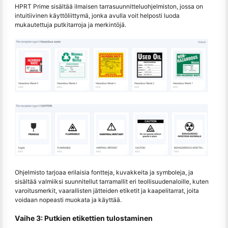
HPRT Prime sisältää ilmaisen tarrasuunnitteluohjelmiston, jossa on
intuitiivinen käyttöliittymä, jonka avulla voit helposti luoda
mukautettuja putkitarroja ja merkintöjä.
Ohjelmisto tarjoaa erilaisia fontteja, kuvakkeita ja symboleja, ja
sisältää valmiiksi suunnitellut tarramallit eri teollisuudenaloille, kuten
varoitusmerkit, vaarallisten jätteiden etiketit ja kaapelitarrat, joita
voidaan nopeasti muokata ja käyttää.
Vaihe 3: Putkien etikettien tulostaminen