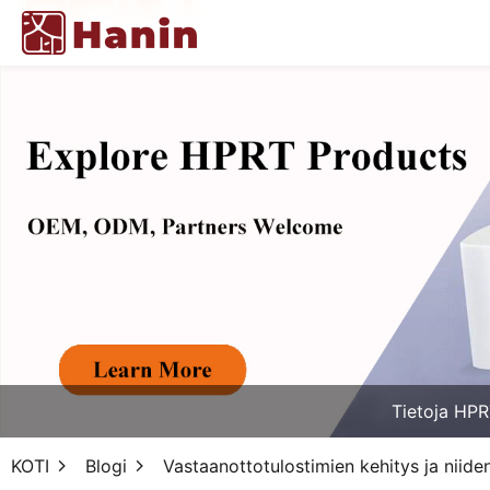
Tietoja HPR
KOTI
Blogi
Vastaanottotulostimien kehitys ja niide