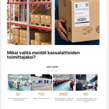
Miksi valita meidät kassalaitteiden
toimittajaksi?