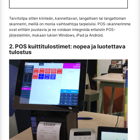
Tarvitsitpa sitten kiinteän, kannettavan, langallisen tai langattoman
skannerin, meillä on monia vaihtoehtoja tarpeisiisi. POS-skannerimme
ovat erittäin joustavia ja ne voidaan integroida erilaisiin POS-
järjestelmiin, mukaan lukien Windows, iPad ja Android.
2. POS kuittitulostimet: nopea ja luotettava
tulostus