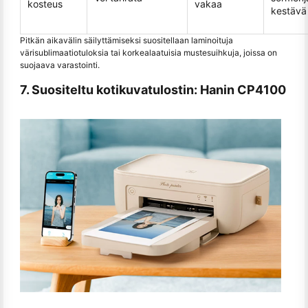
kosteus
vakaa
kestävä
Pitkän aikavälin säilyttämiseksi suositellaan laminoituja
värisublimaatiotuloksia tai korkealaatuisia mustesuihkuja, joissa on
suojaava varastointi.
7. Suositeltu kotikuvatulostin: Hanin CP4100