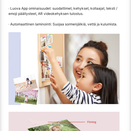
· Luova App ominaisuudet: suodattimet, kehykset, kollaajat, teksti /
emoji päällysteet, AR videokehyksen tulostus.
· Automaattinen laminointi: Suojaa sormenjälkiä, vettä ja kulumista.