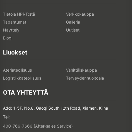
Tietoja HPRT:stä
Verkkokauppa
Tapahtumat
Galleria
Näyttely
Uutiset
Blogi
Liuokset
Ateriateollisuus
Vähittäiskauppa
Logistiikkateollisuus
Terveydenhuoltoala
OTA YHTEYTTÄ
Add: 1-5F, No.8, Gaoqi South 12th Road, Xiamen, Kiina
Tel:
400-766-7666 (After-sales Service)