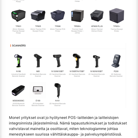
Monet yritykset ovat jo hyötyneet POS-laitteiden ja laitteistojen
integroinnista järjestelmiinsä. Nämä tapaustutkimukset ja todistukset
vahvistavat mainetta ja osoittavat, miten teknologiamme johtaa
menestykseen suurissa vähittäiskauppa- ja palveluympäristöissä.