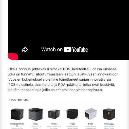
HPRT on
nousi johtavaksi nimeksi POS-laiteteollisuudessa Kiinassa,
joka on tunnettu sitoutumisestaan laatuun ja jatkuvaan innovaatioon.
Vuosien kokemuksella olemme toimittaneet sarjan innovatiivisia
POS-tulostimia, skannereita ja PDA-päätteitä, jotka ovat kestäviä,
erittäin tehokkaita ja joilla on erinomainen yhteensopivuus.